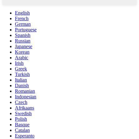
English
French
German
Portuguese
Spanish
Russian
Japanese
Korean
Arabic
Irish
Greek
Turkish
Italian
Danish
Romanian
Indonesian
Czech
Afrikaans
Swedish
Polish
Basque
Catalan
Esperanto