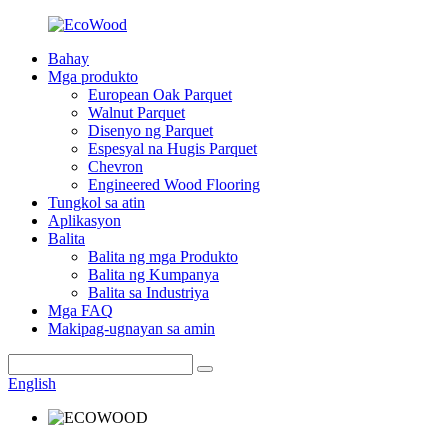
Bahay
Mga produkto
European Oak Parquet
Walnut Parquet
Disenyo ng Parquet
Espesyal na Hugis Parquet
Chevron
Engineered Wood Flooring
Tungkol sa atin
Aplikasyon
Balita
Balita ng mga Produkto
Balita ng Kumpanya
Balita sa Industriya
Mga FAQ
Makipag-ugnayan sa amin
English