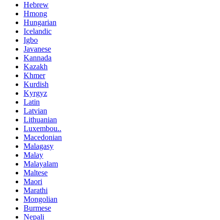
Hebrew
Hmong
Hungarian
Icelandic
Igbo
Javanese
Kannada
Kazakh
Khmer
Kurdish
Kyrgyz
Latin
Latvian
Lithuanian
Luxembou..
Macedonian
Malagasy
Malay
Malayalam
Maltese
Maori
Marathi
Mongolian
Burmese
Nepali