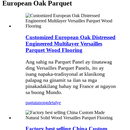
European Oak Parquet
Customized European Oak Distressed
Engineered Multilayer Versailles
Parquet Wood Flooring
Ang sahig na Parquet Panel ay tinatawag
ding Versailles Parquet Panels, ito ay
isang napaka-tradisyonal at klasikong
palapag na ginamit sa ilan sa mga
pinakadakilang bahay ng France at ngayon
sa buong Mundo.
pagtatanong
detalye
Factory best selling China Custom